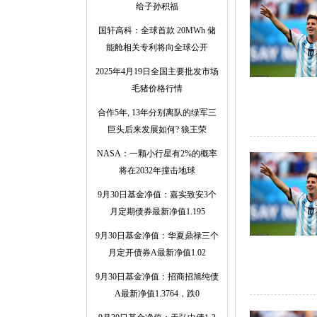
给子孙积福
国轩高科：全球首款 20MWh 储
能舱相关专利将向全球公开
2025年4月19日全国主要批发市场
毛猪价格行情
合作5年, 13年分别离队的绿军三
巨头后来发展如何? 狼王荣
NASA：一颗小行星有2%的概率
将在2032年撞击地球
9月30日基金净值：嘉实致安3个
月定期债券最新净值1.195
9月30日基金净值：华夏鼎禄三个
月定开债券A最新净值1.02
9月30日基金净值：招商招旭纯债
A最新净值1.3764，跌0