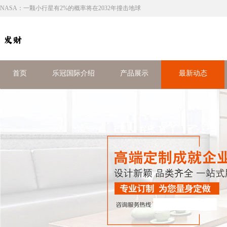
NASA：一颗小行星有2%的概率将在2032年撞击地球
首页
乐冠国际介绍
产品展示
最新动态