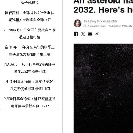
给子孙积福
国轩高科：全球首款 20MWh 储
能舱相关专利将向全球公开
2025年4月19日全国主要批发市场
毛猪价格行情
合作5年, 13年分别离队的绿军三
巨头后来发展如何? 狼王荣
NASA：一颗小行星有2%的概率
将在2032年撞击地球
9月30日基金净值：嘉实致安3个
月定期债券最新净值1.195
9月30日基金净值：浦银安盛盛通
定开债券最新净值1.1212